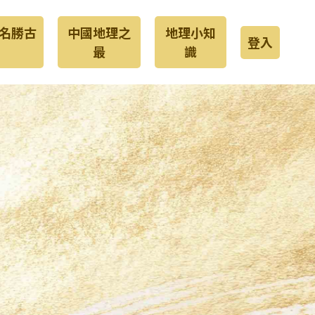
名勝古
中國地理之
地理小知
登入
最
識