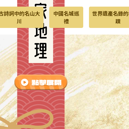
古詩詞中的名山大
中國名城巡
世界遺產名錄的
川
禮
蹟
世界遺産名録
古詩詞中的
的名勝古蹟
名山大川