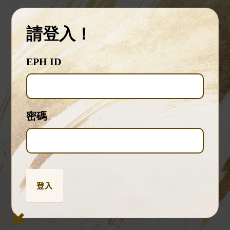
名山大川
請登入！
EPH ID
密碼
中國名城巡禮
登入